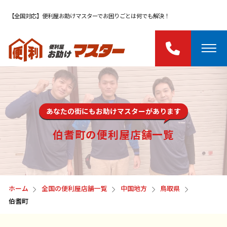
【全国対応】便利屋お助けマスターでお困りごとは何でも解決！
あなたの街にもお助けマスターがあります
伯耆町の便利屋店舗一覧
ホーム
全国の便利屋店舗一覧
中国地方
鳥取県
伯耆町