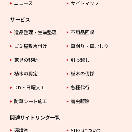
ニュース
サイトマップ
サービス
遺品整理・生前整理
不用品回収
ゴミ屋敷片付け
草刈り・草むしり
家具の移動
引っ越し
植木の剪定
植木の伐採
DIY・日曜大工
各種代行
防草シート施工
害虫駆除
関連サイトリンク一覧
環境省
SDGsについて