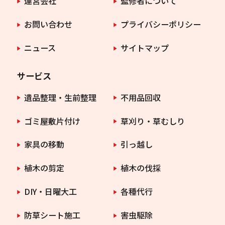
運営会社
監修者について
お問い合わせ
プライバシーポリシー
ニュース
サイトマップ
サービス
遺品整理・生前整理
不用品回収
ゴミ屋敷片付け
草刈り・草むしり
家具の移動
引っ越し
植木の剪定
植木の伐採
DIY・日曜大工
各種代行
防草シート施工
害虫駆除