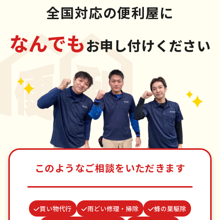
全国対応の便利屋に
なんでも
お申し付けください
このようなご相談をいただきます
買い物代行
雨どい修理・掃除
蜂の巣駆除