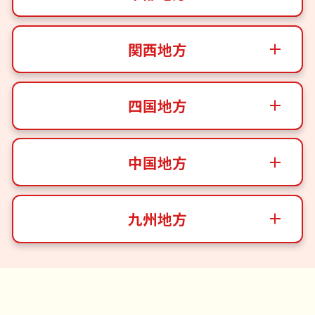
関西地方
四国地方
中国地方
九州地方