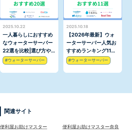
2025.10.22
2025.10.18
一人暮らしにおすすめ
【2026年最新】ウォ
なウォーターサーバー
ーターサーバー人気お
22選を比較|選び方や
すすめランキング11選
メリットまで徹底解
を徹底比較！失敗しな
#ウォーターサーバー
#ウォーターサーバー
説！
い選び方も解説！
関連サイト
便利屋お助けマスター
便利屋お助けマスター奈良