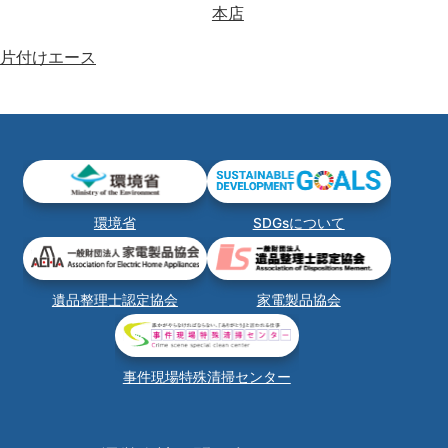
本店
片付けエース
環境省
SDGsについて
遺品整理士認定協会
家電製品協会
事件現場特殊清掃センター