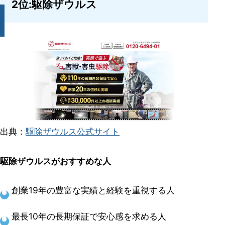
2位:駆除ザウルス
出典：
駆除ザウルス公式サイト
駆除ザウルスがおすすめな人
創業19年の豊富な実績と経験を重視する人
最長10年の長期保証で安心感を求める人