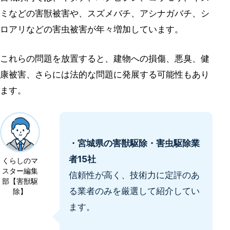
ミなどの害獣被害や、スズメバチ、アシナガバチ、シ
ロアリなどの害虫被害が年々増加しています。
これらの問題を放置すると、建物への損傷、悪臭、健
康被害、さらには法的な問題に発展する可能性もあり
ます。
・宮城県の害獣駆除・害虫駆除業
者15社
くらしのマ
スター編集
信頼性が高く、技術力に定評のあ
部【害獣駆
る業者のみを厳選して紹介してい
除】
ます。