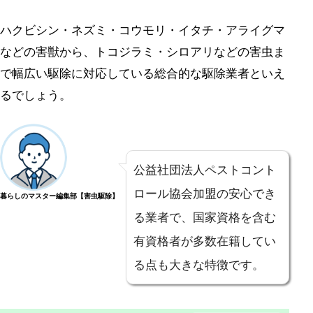
ハクビシン・ネズミ・コウモリ・イタチ・アライグマ
などの害獣から、トコジラミ・シロアリなどの害虫ま
で幅広い駆除に対応している総合的な駆除業者といえ
るでしょう。
公益社団法人ペストコント
ロール協会加盟の安心でき
暮らしのマスター編集部【害虫駆除】
る業者で、国家資格を含む
有資格者が多数在籍してい
る点も大きな特徴です。