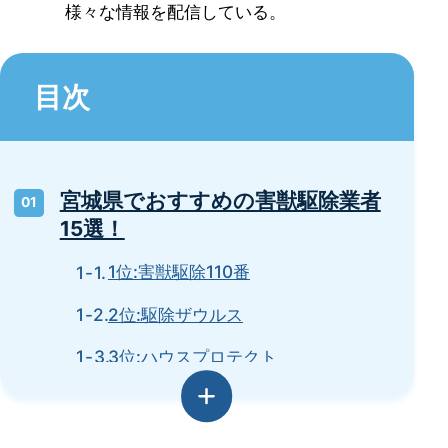
様々な情報を配信している。
目次
宮城県でおすすめの害獣駆除業者
15選！
1位:害獣駆除110番
2位:駆除ザウルス
3位:ハウスプロテクト
エス・ケイ消毒株式会社
仙台ハチ駆除サービス（ホーネット）