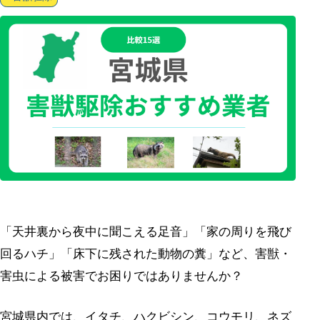
「天井裏から夜中に聞こえる足音」「家の周りを飛び
回るハチ」「床下に残された動物の糞」など、害獣・
害虫による被害でお困りではありませんか？
宮城県内では、イタチ、ハクビシン、コウモリ、ネズ