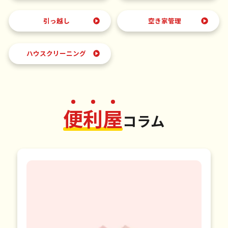
引っ越し
空き家管理
ハウスクリーニング
便
利
屋
コラム