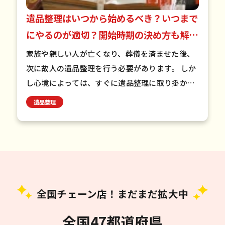
遺品整理はいつから始めるべき？いつまで
にやるのが適切？開始時期の決め方も解
説！
家族や親しい人が亡くなり、葬儀を済ませた後、
次に故人の遺品整理を行う必要があります。 しか
し心境によっては、すぐに遺品整理に取り掛かる
のは難しいこともあるでしょう。 そこで今回は、
遺品整理
遺品整理を始めるべき…
全国チェーン店！まだまだ拡大中
全国47都道府県