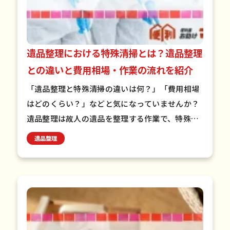
遺品整理における特殊清掃とは？遺品整理
との違いと費用相場・作業の流れを紹介
「遺品整理と特殊清掃の違いは何？」「費用相場
はどのくらい？」などと気になっていませんか？
遺品整理は故人の遺品を整理する作業で、特殊清
掃は遺体発見現場の消毒・除菌を行う専門的な作
遺品整理
業です。費用相場は状況…