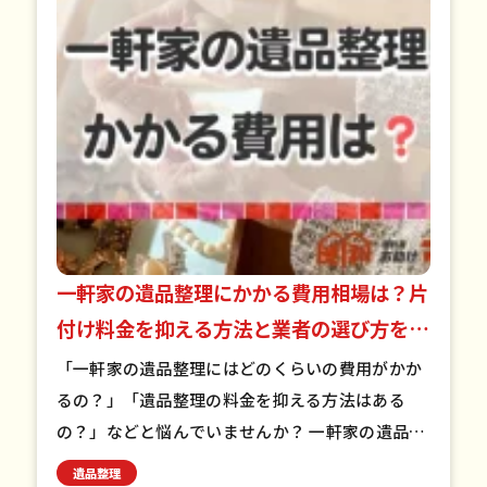
一軒家の遺品整理にかかる費用相場は？片
付け料金を抑える方法と業者の選び方を紹
介
「一軒家の遺品整理にはどのくらいの費用がかか
るの？」「遺品整理の料金を抑える方法はある
の？」などと悩んでいませんか？ 一軒家の遺品整
理費用は、間取りや状況によって大きく変動しま
遺品整理